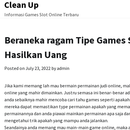
Clean Up
Skip
to
Informasi Games Slot Online Terbaru
content
Beraneka ragam Tipe Games S
Hasilkan Uang
Posted on
July 23, 2022
by
admin
Jika kami memang lah mau bermain permainan judi online, m
online yang mahir dimainkan. Justru semasa ini benar-benar a
anda sebaiknya mahir mencoba cari tahu games seperti apakah
mereka dapat memastikan type permainan apakah yang memang 
permainannya dan anda piawai mainkan permainan apa saja da
mengetahui trik apakah yang mampu anda jalankan.
Seandainya anda memang mau main-main game online, maka a