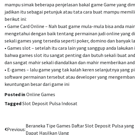
mampu simak beberapa penjelasan bakal game Game yang dimaks
jadikan itu sebagai petunjuk atau tata cara buat mampu memil
berikut ini:
• Game Card Online – Nah buat game mula-mula bisa anda maink
mengetahui dengan baik tentang permainan judi online yang d
sekali games yang tersedia seperti poker, domino dan banyak la
• Games slot – setelah itu cara lain yang sanggup anda lakuk
bahwa games slot itu sangat penting dan butuh sekali buat a
dan sangat mahir sekali diandalkan dan mahir memberikan an
• E-games – lalu game yang tak kalah keren selanjutnya yang p
software permainan tersebut atau developer yang mengemban
keuntungan besar dari game ini
Posted in
Online Games
Tagged
Slot Deposit Pulsa Indosat
Post
Beraneka Tipe Games Daftar Slot Deposit Pulsa yang
Previous:
Dapat Hasilkan Uang