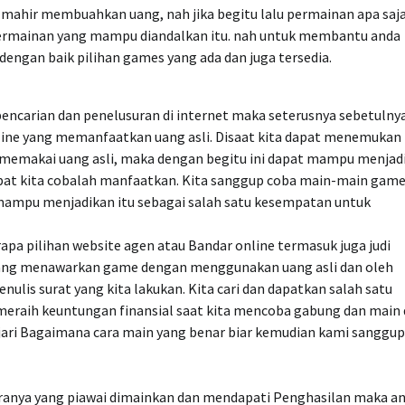
g mahir membuahkan uang, nah jika begitu lalu permainan apa saj
a permainan yang mampu diandalkan itu. nah untuk membantu anda
dengan baik pilihan games yang ada dan juga tersedia.
encarian dan penelusuran di internet maka seterusnya sebetulny
ine yang memanfaatkan uang asli. Disaat kita dapat menemukan
 memakai uang asli, maka dengan begitu ini dapat mampu menjad
at kita cobalah manfaatkan. Kita sanggup coba main-main gam
mampu menjadikan itu sebagai salah satu kesempatan untuk
a pilihan website agen atau Bandar online termasuk juga judi
 yang menawarkan game dengan menggunakan uang asli dan oleh
nulis surat yang kita lakukan. Kita cari dan dapatkan salah satu
eraih keuntungan finansial saat kita mencoba gabung dan main 
ajari Bagaimana cara main yang benar biar kemudian kami sanggup
kiranya yang piawai dimainkan dan mendapati Penghasilan maka a