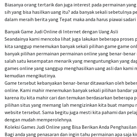
Biasanya orang tertarik dan juga interest pada permainan yan
sih yang bisa hasilkan uang itu? ada banyak sekali sebetulny
dalam meraih berita yang Tepat maka anda harus piawai sadari 
Banyak Game Judi Online di Internet dengan Uang Asli
Seandainya kami mencoba lihat juga lakukan beberapa proses p
kita sanggup menemukan banyak sekali pilihan game game onl
banyak pilihan permainan permainan online yang benar-benar
salah satu kesempatan menarik yang menguntungkan yang dap
games online yang sanggup menghasilkan uang asli dan kami 
kemudian mengikutinya.
Game tersebut kebanyakan benar-benar ditawarkan oleh beberap
online. Kami mahir menemukan banyak sekali pilihan bandar
karena itu kita mahir cari dan temukan berdasarkan beberapa pe
pilihan situs yang memang lah mengizinkan kita buat mampu m
website tersebut. Sama begitu juga mesti kita pahami dan pel
dengan mudah memperolehnya.
Koleksi Games Judi Online yang Bisa Berikan Anda Penghasilan
Bagi anda yang penasaran dan ingin tahu permainan apa saja 