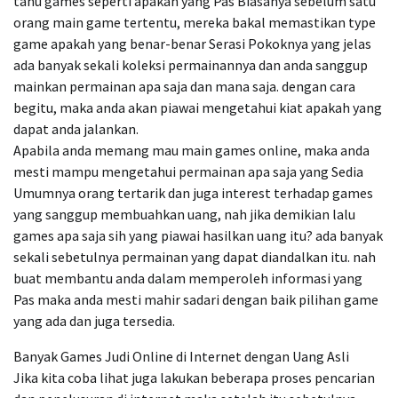
tahu games seperti apakah yang Pas Biasanya sebelum satu
orang main game tertentu, mereka bakal memastikan type
game apakah yang benar-benar Serasi Pokoknya yang jelas
ada banyak sekali koleksi permainannya dan anda sanggup
mainkan permainan apa saja dan mana saja. dengan cara
begitu, maka anda akan piawai mengetahui kiat apakah yang
dapat anda jalankan.
Apabila anda memang mau main games online, maka anda
mesti mampu mengetahui permainan apa saja yang Sedia
Umumnya orang tertarik dan juga interest terhadap games
yang sanggup membuahkan uang, nah jika demikian lalu
games apa saja sih yang piawai hasilkan uang itu? ada banyak
sekali sebetulnya permainan yang dapat diandalkan itu. nah
buat membantu anda dalam memperoleh informasi yang
Pas maka anda mesti mahir sadari dengan baik pilihan game
yang ada dan juga tersedia.
Banyak Games Judi Online di Internet dengan Uang Asli
Jika kita coba lihat juga lakukan beberapa proses pencarian