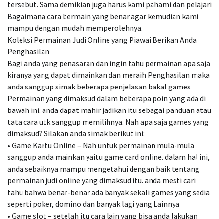
tersebut. Sama demikian juga harus kami pahami dan pelajari
Bagaimana cara bermain yang benar agar kemudian kami
mampu dengan mudah memperolehnya.
Koleksi Permainan Judi Online yang Piawai Berikan Anda
Penghasilan
Bagi anda yang penasaran dan ingin tahu permainan apa saja
kiranya yang dapat dimainkan dan meraih Penghasilan maka
anda sanggup simak beberapa penjelasan bakal games
Permainan yang dimaksud dalam beberapa poin yang ada di
bawah ini. anda dapat mahir jadikan itu sebagai panduan atau
tata cara utk sanggup memilihnya. Nah apa saja games yang
dimaksud? Silakan anda simak berikut ini:
• Game Kartu Online – Nah untuk permainan mula-mula
sanggup anda mainkan yaitu game card online. dalam hal ini,
anda sebaiknya mampu mengetahui dengan baik tentang
permainan judi online yang dimaksud itu. anda mesti cari
tahu bahwa benar-benar ada banyak sekali games yang sedia
seperti poker, domino dan banyak lagi yang Lainnya
• Game slot – setelah itu cara lain yang bisa anda lakukan