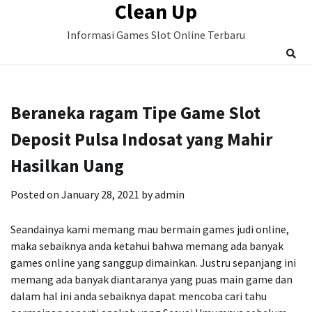
Clean Up
Skip
to
Informasi Games Slot Online Terbaru
content
Beraneka ragam Tipe Game Slot
Deposit Pulsa Indosat yang Mahir
Hasilkan Uang
Posted on
January 28, 2021
by
admin
Seandainya kami memang mau bermain games judi online,
maka sebaiknya anda ketahui bahwa memang ada banyak
games online yang sanggup dimainkan. Justru sepanjang ini
memang ada banyak diantaranya yang puas main game dan
dalam hal ini anda sebaiknya dapat mencoba cari tahu