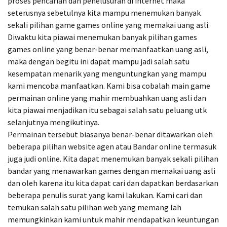
proses pencarian dan penelusuran di internet maka
seterusnya sebetulnya kita mampu menemukan banyak
sekali pilihan game games online yang memakai uang asli.
Diwaktu kita piawai menemukan banyak pilihan games
games online yang benar-benar memanfaatkan uang asli,
maka dengan begitu ini dapat mampu jadi salah satu
kesempatan menarik yang menguntungkan yang mampu
kami mencoba manfaatkan. Kami bisa cobalah main game
permainan online yang mahir membuahkan uang asli dan
kita piawai menjadikan itu sebagai salah satu peluang utk
selanjutnya mengikutinya.
Permainan tersebut biasanya benar-benar ditawarkan oleh
beberapa pilihan website agen atau Bandar online termasuk
juga judi online. Kita dapat menemukan banyak sekali pilihan
bandar yang menawarkan games dengan memakai uang asli
dan oleh karena itu kita dapat cari dan dapatkan berdasarkan
beberapa penulis surat yang kami lakukan. Kami cari dan
temukan salah satu pilihan web yang memang lah
memungkinkan kami untuk mahir mendapatkan keuntungan