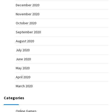
December 2020
November 2020
October 2020
September 2020
August 2020
July 2020
June 2020
May 2020
April 2020
March 2020
Categories
Online Games