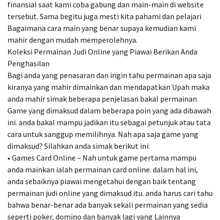
finansial saat kami coba gabung dan main-main di website
tersebut. Sama begitu juga mesti kita pahami dan pelajari
Bagaimana cara main yang benar supaya kemudian kami
mahir dengan mudah memperolehnya.
Koleksi Permainan Judi Online yang Piawai Berikan Anda
Penghasilan
Bagi anda yang penasaran dan ingin tahu permainan apa saja
kiranya yang mahir dimainkan dan mendapatkan Upah maka
anda mahir simak beberapa penjelasan bakal permainan
Game yang dimaksud dalam beberapa poin yang ada dibawah
ini. anda bakal mampu jadikan itu sebagai petunjuk atau tata
cara untuk sanggup memilihnya. Nah apa saja game yang
dimaksud? Silahkan anda simak berikut ini:
• Games Card Online – Nah untuk game pertama mampu
anda mainkan ialah permainan card online. dalam hal ini,
anda sebaiknya piawai mengetahui dengan baik tentang
permainan judi online yang dimaksud itu. anda harus cari tahu
bahwa benar-benar ada banyak sekali permainan yang sedia
seperti poker, domino dan banyak lagi yang Lainnya