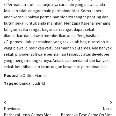
• Permainan slot – selanjutnya cara lain yang piawai anda
lakukan ialah dengan main permainan slot. Sama seperti
anda ketahui bahwa permainan slot itu sangat penting dan
butuh sekali untuk anda mainkan. Mengapa Karena memang
lah games itu sangat bagus dan sangat dapat sekali
diandalkan dan piawai memberikan anda Penghasilan
• E-games – lalu permainan yang tak kalah bagus setelah itu
yang piawai dimainkan yaitu permainan e-games. Ada banyak
sekali provider software permainan tersebut atau developer
yang mengembangkannya. Anda bisa mendapatkan banyak
sekali kelebihan dan keuntungan besar dari permainan ini
Posted in
Online Games
Tagged
Bandar Judi 4d
Post
Previous:
Next:
navigation
Berbagai Jenis Games Slot
Beraneka Type Game Qq Slot