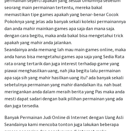
permainan seperti apakah yang Sesuai Umumnya sebelum
seorang main permainan tertentu, mereka bakal
memastikan tipe games apakah yang benar-benar Cocok
Pokoknya yang jelas ada banyak sekali koleksi permainannya
dan anda mahir mainkan games apa saja dan mana saja.
dengan cara begitu, maka anda bakal bisa mengetahui trick
apakah yang mahir anda jalankan.
Seandainya anda memang lah mau main games online, maka
anda harus bisa mengetahui games apa saja yang Sedia Rata
rata orang tertarik dan juga interest terhadap game yang
piawai menghasilkan uang, nah jika begitu lalu permainan
apa saja sih yang mahir hasilkan uang itu? ada banyak sekali
sebetulnya permainan yang mahir diandalkan itu. nah buat
meringankan anda dalam meraih berita yang Pas maka anda
mesti dapat sadari dengan baik pilihan permainan yang ada
dan juga tersedia.
Banyak Permainan Judi Online di Internet dengan Uang Asli
Seandainya kami mencoba tonton juga lakukan beberapa