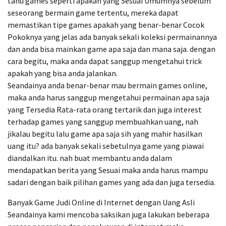
tahu games seperti apakah yang Sesuai Umumnya sebelum
seseorang bermain game tertentu, mereka dapat
memastikan tipe games apakah yang benar-benar Cocok
Pokoknya yang jelas ada banyak sekali koleksi permainannya
dan anda bisa mainkan game apa saja dan mana saja. dengan
cara begitu, maka anda dapat sanggup mengetahui trick
apakah yang bisa anda jalankan.
Seandainya anda benar-benar mau bermain games online,
maka anda harus sanggup mengetahui permainan apa saja
yang Tersedia Rata-rata orang tertarik dan juga interest
terhadap games yang sanggup membuahkan uang, nah
jikalau begitu lalu game apa saja sih yang mahir hasilkan
uang itu? ada banyak sekali sebetulnya game yang piawai
diandalkan itu. nah buat membantu anda dalam
mendapatkan berita yang Sesuai maka anda harus mampu
sadari dengan baik pilihan games yang ada dan juga tersedia.
Banyak Game Judi Online di Internet dengan Uang Asli
Seandainya kami mencoba saksikan juga lakukan beberapa