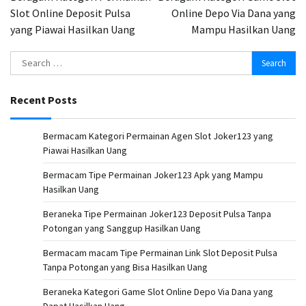
Slot Online Deposit Pulsa
Online Depo Via Dana yang
yang Piawai Hasilkan Uang
Mampu Hasilkan Uang
Search
for:
Recent Posts
Bermacam Kategori Permainan Agen Slot Joker123 yang
Piawai Hasilkan Uang
Bermacam Tipe Permainan Joker123 Apk yang Mampu
Hasilkan Uang
Beraneka Tipe Permainan Joker123 Deposit Pulsa Tanpa
Potongan yang Sanggup Hasilkan Uang
Bermacam macam Tipe Permainan Link Slot Deposit Pulsa
Tanpa Potongan yang Bisa Hasilkan Uang
Beraneka Kategori Game Slot Online Depo Via Dana yang