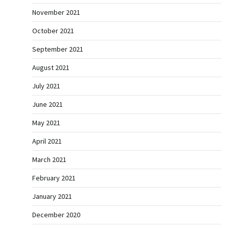
November 2021
October 2021
September 2021
August 2021
July 2021
June 2021
May 2021
April 2021
March 2021
February 2021
January 2021
December 2020