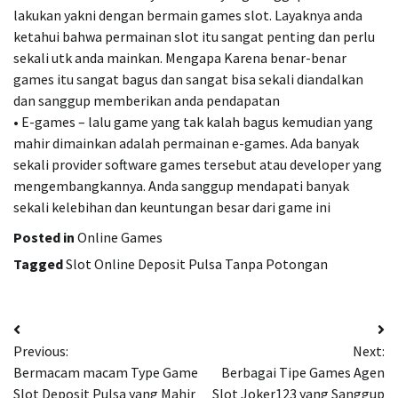
lakukan yakni dengan bermain games slot. Layaknya anda
ketahui bahwa permainan slot itu sangat penting dan perlu
sekali utk anda mainkan. Mengapa Karena benar-benar
games itu sangat bagus dan sangat bisa sekali diandalkan
dan sanggup memberikan anda pendapatan
• E-games – lalu game yang tak kalah bagus kemudian yang
mahir dimainkan adalah permainan e-games. Ada banyak
sekali provider software games tersebut atau developer yang
mengembangkannya. Anda sanggup mendapati banyak
sekali kelebihan dan keuntungan besar dari game ini
Posted in
Online Games
Tagged
Slot Online Deposit Pulsa Tanpa Potongan
Post
Previous:
Next:
navigation
Bermacam macam Type Game
Berbagai Tipe Games Agen
Slot Deposit Pulsa yang Mahir
Slot Joker123 yang Sanggup