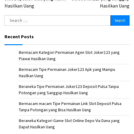
Hasilkan Uang
Hasilkan Uang
Search
for:
Recent Posts
Bermacam Kategori Permainan Agen Slot Joker123 yang
Piawai Hasilkan Uang
Bermacam Tipe Permainan Joker123 Apk yang Mampu
Hasilkan Uang
Beraneka Tipe Permainan Joker123 Deposit Pulsa Tanpa
Potongan yang Sanggup Hasilkan Uang
Bermacam macam Tipe Permainan Link Slot Deposit Pulsa
Tanpa Potongan yang Bisa Hasilkan Uang
Beraneka Kategori Game Slot Online Depo Via Dana yang
Dapat Hasilkan Uang