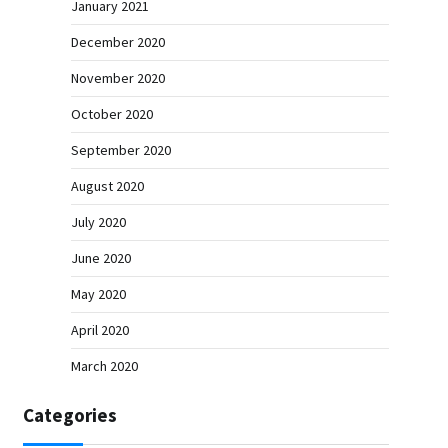
January 2021
December 2020
November 2020
October 2020
September 2020
August 2020
July 2020
June 2020
May 2020
April 2020
March 2020
Categories