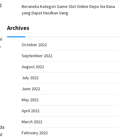
g
Beraneka Kategori Game Slot Online Depo Via Dana
yang Dapat Hasilkan Uang
Archives
i
October 2022
n
September 2022
August 2022
July 2022
June 2022
May 2022
April 2022
March 2022
da
February 2022
al