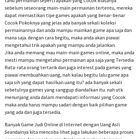
tahu permainan seperti apakah yang Cocok Biasanya
sebelum seseorang main-main permainan tertentu, mereka
dapat memastikan tipe games apakah yang benar-benar
Cocok Pokoknya yang jelas ada banyak sekali koleksi
permainannya dan anda mampu mainkan game apa saja dan
mana saja. dengan cara begitu, maka anda akan piawai
mengetahui trik apakah yang mampu anda jalankan.
Jika anda memang mau main-main games online, maka anda
mesti mampu mengetahui permainan apa saja yang Tersedia
Rata-rata orang tertarik dan juga interest pada games yang
piawai membuahkan uang, nah kalau begitu lalu game apa
saja sih yang dapat hasilkan uang itu? ada banyak sekali
sebetulnya games yang sanggup diandalkan itu. nah utk
menunjang anda dalam mendapati informasi yang Cocok
maka anda harus mampu sadari dengan baik pilihan game
yang ada dan juga tersedia.
Banyak Game Judi Online di Internet dengan Uang Asli
Seandainya kita mencoba lihat juga lakukan beberapa proses