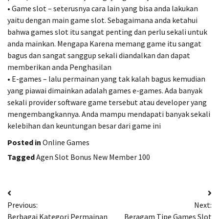
• Game slot – seterusnya cara lain yang bisa anda lakukan
yaitu dengan main game slot. Sebagaimana anda ketahui
bahwa games slot itu sangat penting dan perlu sekali untuk
anda mainkan. Mengapa Karena memang game itu sangat
bagus dan sangat sanggup sekali diandalkan dan dapat
memberikan anda Penghasilan
• E-games – lalu permainan yang tak kalah bagus kemudian
yang piawai dimainkan adalah games e-games. Ada banyak
sekali provider software game tersebut atau developer yang
mengembangkannya. Anda mampu mendapati banyak sekali
kelebihan dan keuntungan besar dari game ini
Posted in
Online Games
Tagged
Agen Slot Bonus New Member 100
Post
Previous:
Next:
navigation
Berbagai Kategori Permainan
Beragam Tipe Games Slot