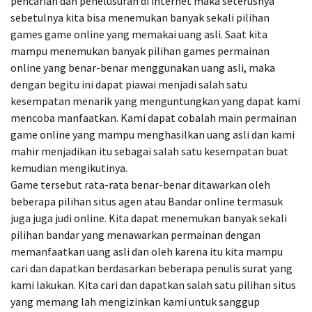
pencarian dan penelusuran di internet maka seterusnya
sebetulnya kita bisa menemukan banyak sekali pilihan
games game online yang memakai uang asli. Saat kita
mampu menemukan banyak pilihan games permainan
online yang benar-benar menggunakan uang asli, maka
dengan begitu ini dapat piawai menjadi salah satu
kesempatan menarik yang menguntungkan yang dapat kami
mencoba manfaatkan. Kami dapat cobalah main permainan
game online yang mampu menghasilkan uang asli dan kami
mahir menjadikan itu sebagai salah satu kesempatan buat
kemudian mengikutinya.
Game tersebut rata-rata benar-benar ditawarkan oleh
beberapa pilihan situs agen atau Bandar online termasuk
juga juga judi online. Kita dapat menemukan banyak sekali
pilihan bandar yang menawarkan permainan dengan
memanfaatkan uang asli dan oleh karena itu kita mampu
cari dan dapatkan berdasarkan beberapa penulis surat yang
kami lakukan. Kita cari dan dapatkan salah satu pilihan situs
yang memang lah mengizinkan kami untuk sanggup