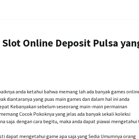
Slot Online Deposit Pulsa yan
ebaiknya anda ketahui bahwa memang lah ada banyak games onlin
k diantaranya yang puas main games dan dalam hal ini anda
 Tepat Kebanyakan sebelum seseorang main-main permainan
memang Cocok Pokoknya yang jelas ada banyak sekali koleksi
a saja. dengan cara begitu, maka anda dapat piawai mengetahui 
ti dapat mengetahui game apa saja yang Sedia Umumnya orang