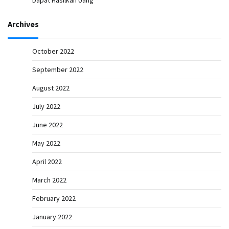
Dapat Hasilkan Uang
Archives
October 2022
September 2022
August 2022
July 2022
June 2022
May 2022
April 2022
March 2022
February 2022
January 2022