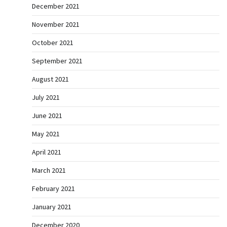
December 2021
November 2021
October 2021
September 2021
August 2021
July 2021
June 2021
May 2021
April 2021
March 2021
February 2021
January 2021
December 2020