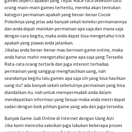
games seperti apakah yang Tepat Rata-rata sebelum satu
orang main-main games tertentu, mereka akan tentukan
kategori permainan apakah yang benar-benar Cocok
Pokoknya yang jelas ada banyak sekali koleksi permainannya
dan anda dapat mainkan permainan apa saja dan mana saja.
dengan cara begitu, maka anda dapat bisa mengetahui trick
apakah yang piawai anda jalankan.
Jikalau anda benar-benar mau bermain game online, maka
anda harus mahir mengetahui game apa saja yang Tersedia
Rata-rata orang tertarik dan juga interest terhadap
permainan yang sanggup menghasilkan uang, nah
seandainya begitu lalu games apa saja sih yang bisa hasilkan
uang itu? ada banyak sekali sebetulnya permainan yang bisa
diandalkan itu. nah untuk mempermudah anda dalam
mendapatkan informasi yang Sesuai maka anda mesti dapat
sadari dengan baik pilihan game yang ada dan juga tersedia.
Banyak Game Judi Online di Internet dengan Uang Asli
Jika kami mencoba saksikan juga lakukan beberapa proses