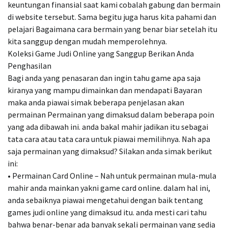
keuntungan finansial saat kami cobalah gabung dan bermain
di website tersebut. Sama begitu juga harus kita pahami dan
pelajari Bagaimana cara bermain yang benar biar setelah itu
kita sanggup dengan mudah memperolehnya.
Koleksi Game Judi Online yang Sanggup Berikan Anda
Penghasilan
Bagi anda yang penasaran dan ingin tahu game apa saja
kiranya yang mampu dimainkan dan mendapati Bayaran
maka anda piawai simak beberapa penjelasan akan
permainan Permainan yang dimaksud dalam beberapa poin
yang ada dibawah ini. anda bakal mahir jadikan itu sebagai
tata cara atau tata cara untuk piawai memilihnya. Nah apa
saja permainan yang dimaksud? Silakan anda simak berikut
ini:
• Permainan Card Online – Nah untuk permainan mula-mula
mahir anda mainkan yakni game card online. dalam hal ini,
anda sebaiknya piawai mengetahui dengan baik tentang
games judi online yang dimaksud itu. anda mesti cari tahu
bahwa benar-benar ada banyak sekali permainan yang sedia