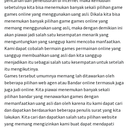
pencarian dan penelusuran di internet maka kemudian
sebetulnya kita bisa menemukan banyak sekali pilihan game
games online yang menggunakan uang asli. Dikala kita bisa
menemukan banyak pilihan game games online yang
memang menggunakan uang asli, maka dengan demikian ini
akan piawai jadi salah satu kesempatan menarik yang
menguntungkan yang sanggup kami mencoba manfaatkan.
Kami dapat cobalah bermain games permainan online yang
sanggup membuahkan uang asli dan kita sanggup
menjadikan itu sebagai salah satu kesempatan untuk setelah
itu mengikutinya.
Games tersebut umumnya memang lah ditawarkan oleh
beberapa pilihan web agen atau Bandar online termasuk juga
juga judi online. Kita piawai menemukan banyak sekali
pilihan bandar yang menawarkan games dengan
memanfaatkan uang asli dan oleh karena itu kami dapat cari
dan dapatkan berdasarkan beberapa penulis surat yang kita
lakukan. Kita cari dan dapatkan salah satu pilihan website
yang memang mengizinkan kami buat dapat mendapati