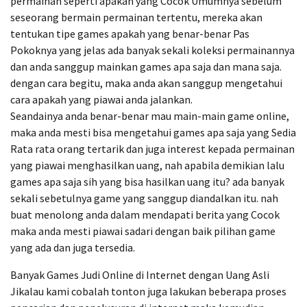
permainan seperti apakah yang Cocok Umumnya sebelum
seseorang bermain permainan tertentu, mereka akan
tentukan tipe games apakah yang benar-benar Pas
Pokoknya yang jelas ada banyak sekali koleksi permainannya
dan anda sanggup mainkan games apa saja dan mana saja.
dengan cara begitu, maka anda akan sanggup mengetahui
cara apakah yang piawai anda jalankan.
Seandainya anda benar-benar mau main-main game online,
maka anda mesti bisa mengetahui games apa saja yang Sedia
Rata rata orang tertarik dan juga interest kepada permainan
yang piawai menghasilkan uang, nah apabila demikian lalu
games apa saja sih yang bisa hasilkan uang itu? ada banyak
sekali sebetulnya game yang sanggup diandalkan itu. nah
buat menolong anda dalam mendapati berita yang Cocok
maka anda mesti piawai sadari dengan baik pilihan game
yang ada dan juga tersedia.
Banyak Games Judi Online di Internet dengan Uang Asli
Jikalau kami cobalah tonton juga lakukan beberapa proses