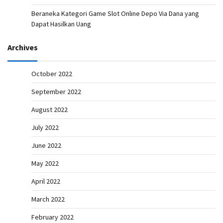
Beraneka Kategori Game Slot Online Depo Via Dana yang
Dapat Hasilkan Uang
Archives
October 2022
September 2022
August 2022
July 2022
June 2022
May 2022
April 2022
March 2022
February 2022