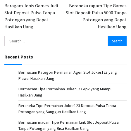
navigation
Beragam Jenis Games Judi
Beraneka ragam Tipe Games
Slot Deposit Pulsa Tanpa
Slot Deposit Pulsa 5000 Tanpa
Potongan yang Dapat
Potongan yang Dapat
Hasilkan Uang
Hasilkan Uang
Search
for:
Recent Posts
Bermacam Kategori Permainan Agen Slot Joker123 yang
Piawai Hasilkan Uang
Bermacam Tipe Permainan Joker123 Apk yang Mampu
Hasilkan Uang
Beraneka Tipe Permainan Joker123 Deposit Pulsa Tanpa
Potongan yang Sanggup Hasilkan Uang
Bermacam macam Tipe Permainan Link Slot Deposit Pulsa
Tanpa Potongan yang Bisa Hasilkan Uang