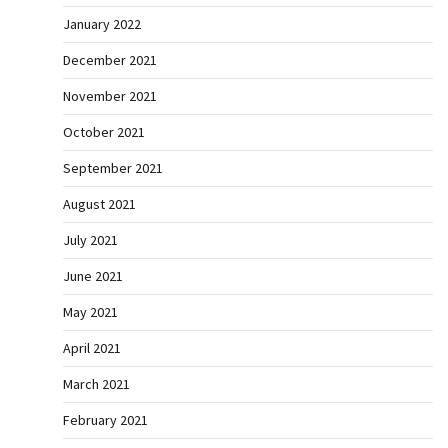
January 2022
December 2021
November 2021
October 2021
September 2021
August 2021
July 2021
June 2021
May 2021
April 2021
March 2021
February 2021