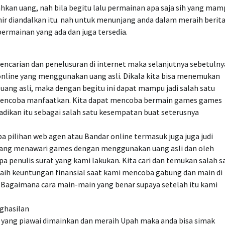
hkan uang, nah bila begitu lalu permainan apa saja sih yang mam
hir diandalkan itu. nah untuk menunjang anda dalam meraih berit
permainan yang ada dan juga tersedia.
encarian dan penelusuran di internet maka selanjutnya sebetulny
line yang menggunakan uang asli. Dikala kita bisa menemukan
ng asli, maka dengan begitu ini dapat mampu jadi salah satu
encoba manfaatkan. Kita dapat mencoba bermain games games
dikan itu sebagai salah satu kesempatan buat seterusnya
pilihan web agen atau Bandar online termasuk juga juga judi
 yang menawari games dengan menggunakan uang asli dan oleh
a penulis surat yang kami lakukan. Kita cari dan temukan salah s
aih keuntungan finansial saat kami mencoba gabung dan main di
i Bagaimana cara main-main yang benar supaya setelah itu kami
ghasilan
a yang piawai dimainkan dan meraih Upah maka anda bisa simak