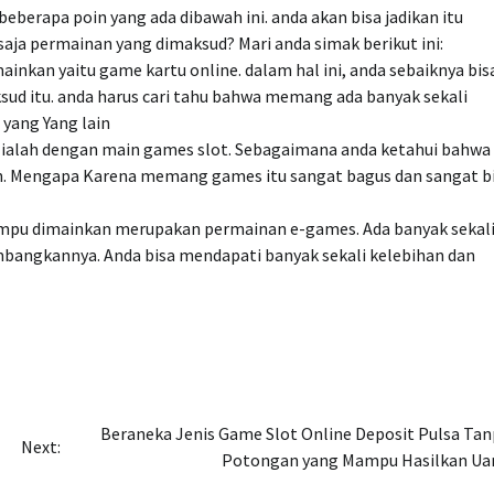
erapa poin yang ada dibawah ini. anda akan bisa jadikan itu
aja permainan yang dimaksud? Mari anda simak berikut ini:
nkan yaitu game kartu online. dalam hal ini, anda sebaiknya bis
ud itu. anda harus cari tahu bahwa memang ada banyak sekali
 yang Yang lain
n ialah dengan main games slot. Sebagaimana anda ketahui bahwa
kan. Mengapa Karena memang games itu sangat bagus dan sangat b
ampu dimainkan merupakan permainan e-games. Ada banyak sekal
bangkannya. Anda bisa mendapati banyak sekali kelebihan dan
Beraneka Jenis Game Slot Online Deposit Pulsa Ta
Next:
Potongan yang Mampu Hasilkan Ua