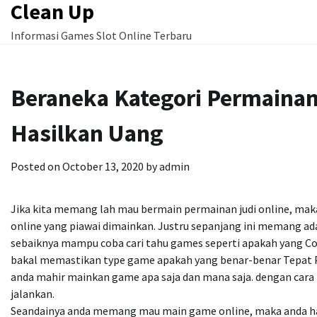
Clean Up
Skip
to
Informasi Games Slot Online Terbaru
content
Beraneka Kategori Permainan
Hasilkan Uang
Posted on
October 13, 2020
by
admin
Jika kita memang lah mau bermain permainan judi online, ma
online yang piawai dimainkan. Justru sepanjang ini memang ad
sebaiknya mampu coba cari tahu games seperti apakah yang C
bakal memastikan type game apakah yang benar-benar Tepat Po
anda mahir mainkan game apa saja dan mana saja. dengan cara 
jalankan.
Seandainya anda memang mau main game online, maka anda h