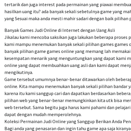
tertarik dan juga interest pada permainan yang piawai membua
hasilkan uang itu? ada banyak sekali sebetulnya game yang ma
yang Sesuai maka anda mesti mahir sadari dengan baik pilihan 
Banyak Games Judi Online di Internet dengan Uang Asli
Jikalau kami mencoba saksikan juga lakukan beberapa proses p
kami mampu menemukan banyak sekali pilihan games games on
banyak pilihan game games online yang memang lah memakai ua
kesempatan menarik yang menguntungkan yang dapat kami m
online yang dapat membuahkan uang asli dan kami dapat menja
mengikutinya.
Game tersebut umumnya benar-benar ditawarkan oleh beberapa 
online. Kita mampu menemukan banyak sekali pilihan bandar
karena itu kami sanggup cari dan dapatkan berdasarkan beberap
pilihan web yang benar-benar memungkinkan kita utk bisa mer
web tersebut. Sama begitu juga harus kami pahami dan pelajar
dapat dengan mudah memperolehnya.
Koleksi Permainan Judi Online yang Sanggup Berikan Anda Pen
Bagi anda yang penasaran dan ingin tahu game apa saja kirany