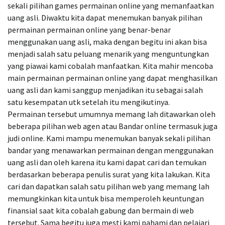
sekali pilihan games permainan online yang memanfaatkan
uang asli. Diwaktu kita dapat menemukan banyak pilihan
permainan permainan online yang benar-benar
menggunakan uang asli, maka dengan begitu ini akan bisa
menjadi salah satu peluang menarik yang menguntungkan
yang piawai kami cobalah manfaatkan. Kita mahir mencoba
main permainan permainan online yang dapat menghasilkan
uang asli dan kami sanggup menjadikan itu sebagai salah
satu kesempatan utk setelah itu mengikutinya.
Permainan tersebut umumnya memang lah ditawarkan oleh
beberapa pilihan web agen atau Bandar online termasuk juga
judi online. Kami mampu menemukan banyak sekali pilihan
bandar yang menawarkan permainan dengan menggunakan
uang asli dan oleh karena itu kami dapat cari dan temukan
berdasarkan beberapa penulis surat yang kita lakukan. Kita
cari dan dapatkan salah satu pilihan web yang memang lah
memungkinkan kita untuk bisa memperoleh keuntungan
finansial saat kita cobalah gabung dan bermain di web
tersebut. Sama begitu juga mesti kami pahami dan pelajari