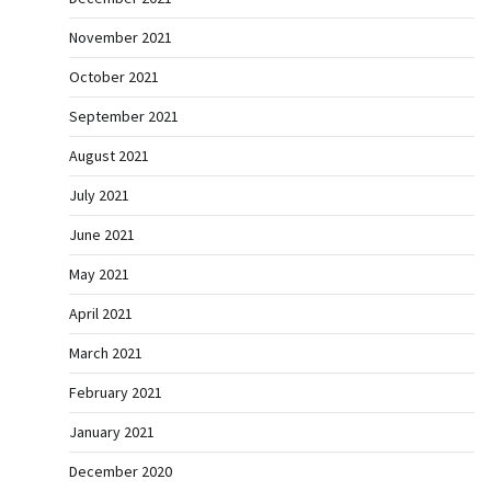
November 2021
October 2021
September 2021
August 2021
July 2021
June 2021
May 2021
April 2021
March 2021
February 2021
January 2021
December 2020