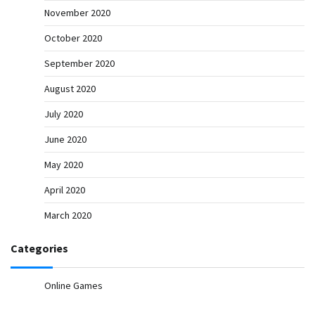
November 2020
October 2020
September 2020
August 2020
July 2020
June 2020
May 2020
April 2020
March 2020
Categories
Online Games