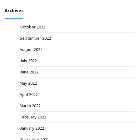
Archives
October 2022
September 2022
August 2022
July 2022
June 2022
May 2022
April 2022
March 2022
February 2022
January 2022
December 2021