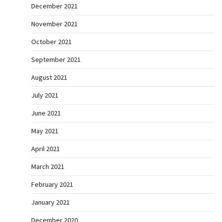
December 2021
November 2021
October 2021
September 2021
August 2021
July 2021
June 2021
May 2021
April 2021
March 2021
February 2021
January 2021
December 2020