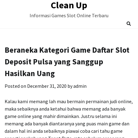
Clean Up
Skip
to
Informasi Games Slot Online Terbaru
content
Beraneka Kategori Game Daftar Slot
Deposit Pulsa yang Sanggup
Hasilkan Uang
Posted on
December 31, 2020
by
admin
Kalau kami memang lah mau bermain permainan judi online,
maka sebaiknya anda ketahui bahwa memang ada banyak
game online yang mahir dimainkan. Justru selama ini
memang ada banyak diantaranya yang puas main game dan
dalam hal ini anda sebaiknya piawai coba cari tahu game