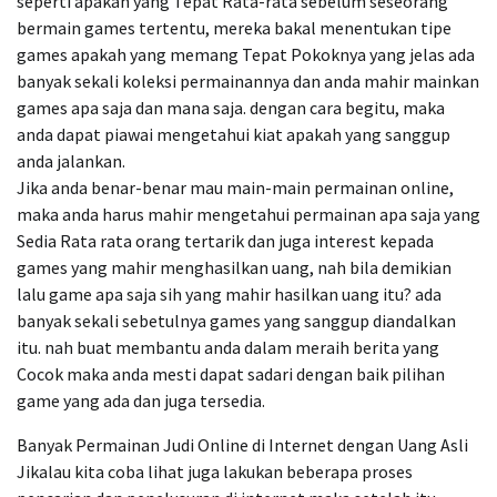
seperti apakah yang Tepat Rata-rata sebelum seseorang
bermain games tertentu, mereka bakal menentukan tipe
games apakah yang memang Tepat Pokoknya yang jelas ada
banyak sekali koleksi permainannya dan anda mahir mainkan
games apa saja dan mana saja. dengan cara begitu, maka
anda dapat piawai mengetahui kiat apakah yang sanggup
anda jalankan.
Jika anda benar-benar mau main-main permainan online,
maka anda harus mahir mengetahui permainan apa saja yang
Sedia Rata rata orang tertarik dan juga interest kepada
games yang mahir menghasilkan uang, nah bila demikian
lalu game apa saja sih yang mahir hasilkan uang itu? ada
banyak sekali sebetulnya games yang sanggup diandalkan
itu. nah buat membantu anda dalam meraih berita yang
Cocok maka anda mesti dapat sadari dengan baik pilihan
game yang ada dan juga tersedia.
Banyak Permainan Judi Online di Internet dengan Uang Asli
Jikalau kita coba lihat juga lakukan beberapa proses