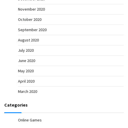
November 2020
October 2020
September 2020
August 2020
July 2020
June 2020
May 2020
April 2020
March 2020
Categories
Online Games