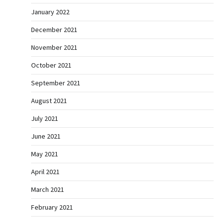
January 2022
December 2021
November 2021
October 2021
September 2021
August 2021
July 2021
June 2021
May 2021
April 2021
March 2021
February 2021