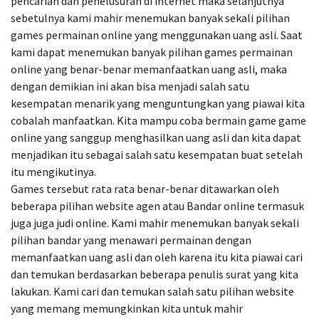
pencarian dan penelusuran di internet maka selanjutnya
sebetulnya kami mahir menemukan banyak sekali pilihan
games permainan online yang menggunakan uang asli. Saat
kami dapat menemukan banyak pilihan games permainan
online yang benar-benar memanfaatkan uang asli, maka
dengan demikian ini akan bisa menjadi salah satu
kesempatan menarik yang menguntungkan yang piawai kita
cobalah manfaatkan. Kita mampu coba bermain game game
online yang sanggup menghasilkan uang asli dan kita dapat
menjadikan itu sebagai salah satu kesempatan buat setelah
itu mengikutinya.
Games tersebut rata rata benar-benar ditawarkan oleh
beberapa pilihan website agen atau Bandar online termasuk
juga juga judi online. Kami mahir menemukan banyak sekali
pilihan bandar yang menawari permainan dengan
memanfaatkan uang asli dan oleh karena itu kita piawai cari
dan temukan berdasarkan beberapa penulis surat yang kita
lakukan. Kami cari dan temukan salah satu pilihan website
yang memang memungkinkan kita untuk mahir