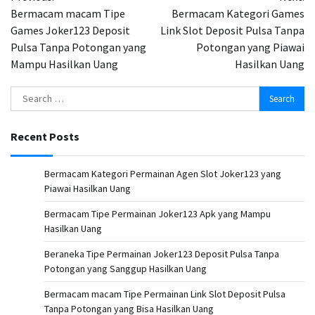
navigation
Bermacam macam Tipe
Bermacam Kategori Games
Games Joker123 Deposit
Link Slot Deposit Pulsa Tanpa
Pulsa Tanpa Potongan yang
Potongan yang Piawai
Mampu Hasilkan Uang
Hasilkan Uang
Search
for:
Recent Posts
Bermacam Kategori Permainan Agen Slot Joker123 yang
Piawai Hasilkan Uang
Bermacam Tipe Permainan Joker123 Apk yang Mampu
Hasilkan Uang
Beraneka Tipe Permainan Joker123 Deposit Pulsa Tanpa
Potongan yang Sanggup Hasilkan Uang
Bermacam macam Tipe Permainan Link Slot Deposit Pulsa
Tanpa Potongan yang Bisa Hasilkan Uang