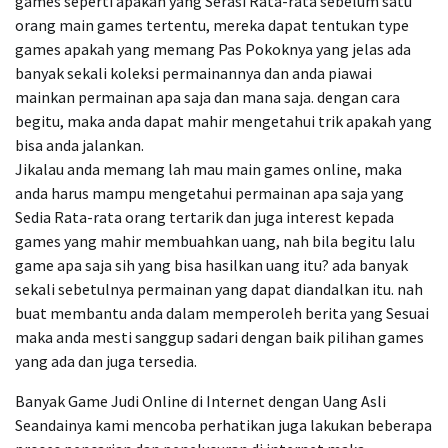
games seperti apakah yang Serasi Rata-rata sebelum satu
orang main games tertentu, mereka dapat tentukan type
games apakah yang memang Pas Pokoknya yang jelas ada
banyak sekali koleksi permainannya dan anda piawai
mainkan permainan apa saja dan mana saja. dengan cara
begitu, maka anda dapat mahir mengetahui trik apakah yang
bisa anda jalankan.
Jikalau anda memang lah mau main games online, maka
anda harus mampu mengetahui permainan apa saja yang
Sedia Rata-rata orang tertarik dan juga interest kepada
games yang mahir membuahkan uang, nah bila begitu lalu
game apa saja sih yang bisa hasilkan uang itu? ada banyak
sekali sebetulnya permainan yang dapat diandalkan itu. nah
buat membantu anda dalam memperoleh berita yang Sesuai
maka anda mesti sanggup sadari dengan baik pilihan games
yang ada dan juga tersedia.
Banyak Game Judi Online di Internet dengan Uang Asli
Seandainya kami mencoba perhatikan juga lakukan beberapa