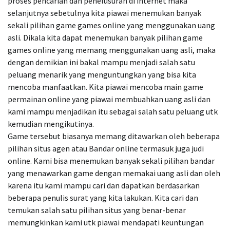
proses pencarian dan penelusuran di internet maka
selanjutnya sebetulnya kita piawai menemukan banyak
sekali pilihan game games online yang menggunakan uang
asli. Dikala kita dapat menemukan banyak pilihan game
games online yang memang menggunakan uang asli, maka
dengan demikian ini bakal mampu menjadi salah satu
peluang menarik yang menguntungkan yang bisa kita
mencoba manfaatkan. Kita piawai mencoba main game
permainan online yang piawai membuahkan uang asli dan
kami mampu menjadikan itu sebagai salah satu peluang utk
kemudian mengikutinya.
Game tersebut biasanya memang ditawarkan oleh beberapa
pilihan situs agen atau Bandar online termasuk juga judi
online. Kami bisa menemukan banyak sekali pilihan bandar
yang menawarkan game dengan memakai uang asli dan oleh
karena itu kami mampu cari dan dapatkan berdasarkan
beberapa penulis surat yang kita lakukan. Kita cari dan
temukan salah satu pilihan situs yang benar-benar
memungkinkan kami utk piawai mendapati keuntungan