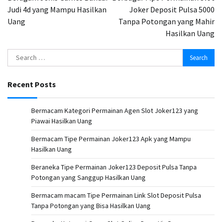
Judi 4d yang Mampu Hasilkan
Joker Deposit Pulsa 5000
Uang
Tanpa Potongan yang Mahir
Hasilkan Uang
Search
for:
Recent Posts
Bermacam Kategori Permainan Agen Slot Joker123 yang
Piawai Hasilkan Uang
Bermacam Tipe Permainan Joker123 Apk yang Mampu
Hasilkan Uang
Beraneka Tipe Permainan Joker123 Deposit Pulsa Tanpa
Potongan yang Sanggup Hasilkan Uang
Bermacam macam Tipe Permainan Link Slot Deposit Pulsa
Tanpa Potongan yang Bisa Hasilkan Uang