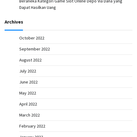
Beraneka Kategori Game Slot Online Depo Via Dana yang
Dapat Hasilkan Uang
Archives
October 2022
September 2022
August 2022
July 2022
June 2022
May 2022
April 2022
March 2022
February 2022