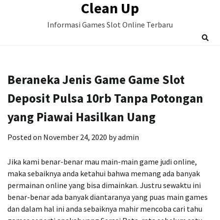
Clean Up
Skip
to
Informasi Games Slot Online Terbaru
content
Beraneka Jenis Game Game Slot
Deposit Pulsa 10rb Tanpa Potongan
yang Piawai Hasilkan Uang
Posted on
November 24, 2020
by
admin
Jika kami benar-benar mau main-main game judi online,
maka sebaiknya anda ketahui bahwa memang ada banyak
permainan online yang bisa dimainkan. Justru sewaktu ini
benar-benar ada banyak diantaranya yang puas main games
dan dalam hal ini anda sebaiknya mahir mencoba cari tahu