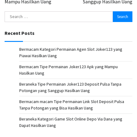
Mampu Hasilkan Uang
Sanggup Hasilkan Uang
Search
for:
Recent Posts
Bermacam Kategori Permainan Agen Slot Joker123 yang
Piawai Hasilkan Uang
Bermacam Tipe Permainan Joker123 Apk yang Mampu
Hasilkan Uang
Beraneka Tipe Permainan Joker123 Deposit Pulsa Tanpa
Potongan yang Sanggup Hasilkan Uang
Bermacam macam Tipe Permainan Link Slot Deposit Pulsa
Tanpa Potongan yang Bisa Hasilkan Uang
Beraneka Kategori Game Slot Online Depo Via Dana yang
Dapat Hasilkan Uang