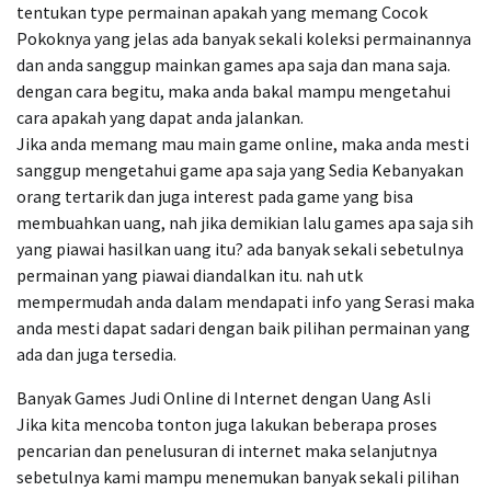
tentukan type permainan apakah yang memang Cocok
Pokoknya yang jelas ada banyak sekali koleksi permainannya
dan anda sanggup mainkan games apa saja dan mana saja.
dengan cara begitu, maka anda bakal mampu mengetahui
cara apakah yang dapat anda jalankan.
Jika anda memang mau main game online, maka anda mesti
sanggup mengetahui game apa saja yang Sedia Kebanyakan
orang tertarik dan juga interest pada game yang bisa
membuahkan uang, nah jika demikian lalu games apa saja sih
yang piawai hasilkan uang itu? ada banyak sekali sebetulnya
permainan yang piawai diandalkan itu. nah utk
mempermudah anda dalam mendapati info yang Serasi maka
anda mesti dapat sadari dengan baik pilihan permainan yang
ada dan juga tersedia.
Banyak Games Judi Online di Internet dengan Uang Asli
Jika kita mencoba tonton juga lakukan beberapa proses
pencarian dan penelusuran di internet maka selanjutnya
sebetulnya kami mampu menemukan banyak sekali pilihan