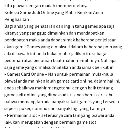
kita piawai dengan mudah memperolehnya.
Koleksi Game Judi Online yang Mahir Berikan Anda
Penghasilan
Bagi anda yang penasaran dan ingin tahu games apa saja
kiranya yang sanggup dimainkan dan mendapatkan
pendapatan maka anda dapat simak beberapa penjelasan
akan game Games yang dimaksud dalam beberapa poin yang
ada di bawah ini. anda bakal mahir jadikan itu sebagai
pedoman atau pedoman buat mahir memilihnya. Nah apa
saja game yang dimaksud? Silakan anda simak berikut ini:
• Games Card Online – Nah untuk permainan mula-mula
piawai anda mainkan ialah games card online. dalam hal ini,
anda sebaiknya mahir mengetahui dengan baik tentang
game judi online yang dimaksud itu. anda harus cari tahu
bahwa memang lah ada banyak sekali games yang tersedia
seperti poker, domino dan banyak lagi yang Lainnya
• Permainan slot – seterusnya cara lain yang piawai anda
lakukan merupakan dengan bermain game slot.