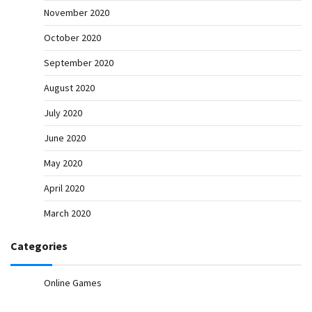
November 2020
October 2020
September 2020
August 2020
July 2020
June 2020
May 2020
April 2020
March 2020
Categories
Online Games