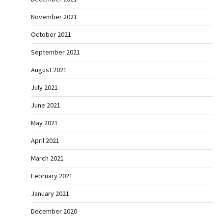
November 2021
October 2021
September 2021
August 2021
July 2021
June 2021
May 2021
April 2021
March 2021
February 2021
January 2021
December 2020