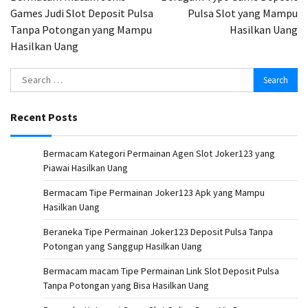
Games Judi Slot Deposit Pulsa
Pulsa Slot yang Mampu
Tanpa Potongan yang Mampu
Hasilkan Uang
Hasilkan Uang
Search
for:
Recent Posts
Bermacam Kategori Permainan Agen Slot Joker123 yang
Piawai Hasilkan Uang
Bermacam Tipe Permainan Joker123 Apk yang Mampu
Hasilkan Uang
Beraneka Tipe Permainan Joker123 Deposit Pulsa Tanpa
Potongan yang Sanggup Hasilkan Uang
Bermacam macam Tipe Permainan Link Slot Deposit Pulsa
Tanpa Potongan yang Bisa Hasilkan Uang