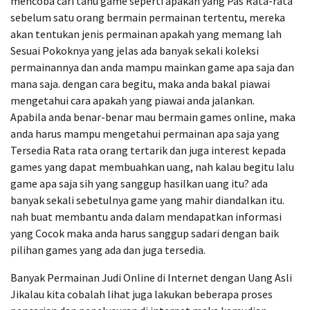
mencoba cari tahu game seperti apakah yang Pas Rata-rata
sebelum satu orang bermain permainan tertentu, mereka
akan tentukan jenis permainan apakah yang memang lah
Sesuai Pokoknya yang jelas ada banyak sekali koleksi
permainannya dan anda mampu mainkan game apa saja dan
mana saja. dengan cara begitu, maka anda bakal piawai
mengetahui cara apakah yang piawai anda jalankan.
Apabila anda benar-benar mau bermain games online, maka
anda harus mampu mengetahui permainan apa saja yang
Tersedia Rata rata orang tertarik dan juga interest kepada
games yang dapat membuahkan uang, nah kalau begitu lalu
game apa saja sih yang sanggup hasilkan uang itu? ada
banyak sekali sebetulnya game yang mahir diandalkan itu.
nah buat membantu anda dalam mendapatkan informasi
yang Cocok maka anda harus sanggup sadari dengan baik
pilihan games yang ada dan juga tersedia.
Banyak Permainan Judi Online di Internet dengan Uang Asli
Jikalau kita cobalah lihat juga lakukan beberapa proses