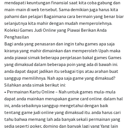
mendapati keuntungan finansial saat kita coba gabung dan
main-main di web tersebut. Sama demikian juga harus kita
pahami dan pelajari Bagaimana cara bermain yang benar biar
selanjutnya kita mahir dengan mudah memperolehnya.
Koleksi Games Judi Online yang Piawai Berikan Anda
Penghasilan
Bagi anda yang penasaran dan ingin tahu games apa saja
kiranya yang mahir dimainkan dan memperoleh Upah maka
anda piawai simak beberapa penjelasan bakal games Games
yang dimaksud dalam beberapa poin yang ada di bawah ini.
anda dapat dapat jadikan itu sebagai tips atau arahan buat
sanggup memilihnya. Nah apa saja game yang dimaksud?
Silahkan anda simak berikut ini:
• Permainan Kartu Online – Nah untuk games mula-mula
dapat anda mainkan merupakan game card online. dalam hal
ini, anda sebaiknya sanggup mengetahui dengan baik
tentang game judi online yang dimaksud itu. anda harus cari
tahu bahwa memang lah ada banyak sekali permainan yang
sedia seperti poker, domino dan banyak lagi yang Yang lain