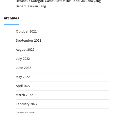
Beraneka Kategori Game Slot Online Depo Via Dana yang
Dapat Hasilkan Uang
Archives
October 2022
September 2022
August 2022
July 2022
June 2022
May 2022
April 2022
March 2022
February 2022