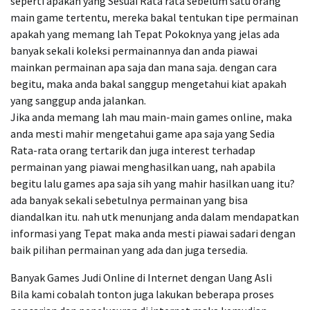
seperti apakah yang Sesuai Rata rata sebelum satu orang
main game tertentu, mereka bakal tentukan tipe permainan
apakah yang memang lah Tepat Pokoknya yang jelas ada
banyak sekali koleksi permainannya dan anda piawai
mainkan permainan apa saja dan mana saja. dengan cara
begitu, maka anda bakal sanggup mengetahui kiat apakah
yang sanggup anda jalankan.
Jika anda memang lah mau main-main games online, maka
anda mesti mahir mengetahui game apa saja yang Sedia
Rata-rata orang tertarik dan juga interest terhadap
permainan yang piawai menghasilkan uang, nah apabila
begitu lalu games apa saja sih yang mahir hasilkan uang itu?
ada banyak sekali sebetulnya permainan yang bisa
diandalkan itu. nah utk menunjang anda dalam mendapatkan
informasi yang Tepat maka anda mesti piawai sadari dengan
baik pilihan permainan yang ada dan juga tersedia.
Banyak Games Judi Online di Internet dengan Uang Asli
Bila kami cobalah tonton juga lakukan beberapa proses