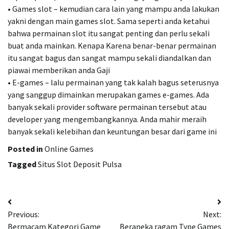
• Games slot – kemudian cara lain yang mampu anda lakukan
yakni dengan main games slot. Sama seperti anda ketahui
bahwa permainan slot itu sangat penting dan perlu sekali
buat anda mainkan. Kenapa Karena benar-benar permainan
itu sangat bagus dan sangat mampu sekali diandalkan dan
piawai memberikan anda Gaji
• E-games – lalu permainan yang tak kalah bagus seterusnya
yang sanggup dimainkan merupakan games e-games. Ada
banyak sekali provider software permainan tersebut atau
developer yang mengembangkannya. Anda mahir meraih
banyak sekali kelebihan dan keuntungan besar dari game ini
Posted in
Online Games
Tagged
Situs Slot Deposit Pulsa
Post
Previous:
Next:
navigation
Bermacam Kategori Game
Beraneka ragam Type Games