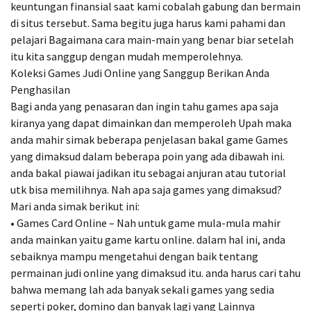
keuntungan finansial saat kami cobalah gabung dan bermain
di situs tersebut. Sama begitu juga harus kami pahami dan
pelajari Bagaimana cara main-main yang benar biar setelah
itu kita sanggup dengan mudah memperolehnya.
Koleksi Games Judi Online yang Sanggup Berikan Anda
Penghasilan
Bagi anda yang penasaran dan ingin tahu games apa saja
kiranya yang dapat dimainkan dan memperoleh Upah maka
anda mahir simak beberapa penjelasan bakal game Games
yang dimaksud dalam beberapa poin yang ada dibawah ini.
anda bakal piawai jadikan itu sebagai anjuran atau tutorial
utk bisa memilihnya. Nah apa saja games yang dimaksud?
Mari anda simak berikut ini:
• Games Card Online – Nah untuk game mula-mula mahir
anda mainkan yaitu game kartu online. dalam hal ini, anda
sebaiknya mampu mengetahui dengan baik tentang
permainan judi online yang dimaksud itu. anda harus cari tahu
bahwa memang lah ada banyak sekali games yang sedia
seperti poker, domino dan banyak lagi yang Lainnya