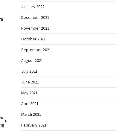
January 2022
December 2021
ya
November 2021
October 2021
t
September 2021
August 2021
July 2021
June 2021
May 2021
April 2021
March 2021
npa
ng
February 2021