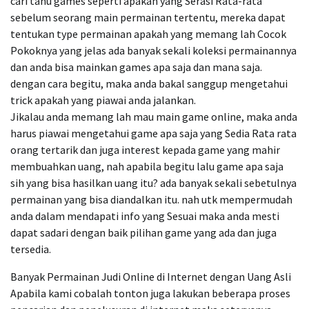
cari tahu games seperti apakah yang Serasi Rata-rata
sebelum seorang main permainan tertentu, mereka dapat
tentukan type permainan apakah yang memang lah Cocok
Pokoknya yang jelas ada banyak sekali koleksi permainannya
dan anda bisa mainkan games apa saja dan mana saja.
dengan cara begitu, maka anda bakal sanggup mengetahui
trick apakah yang piawai anda jalankan.
Jikalau anda memang lah mau main game online, maka anda
harus piawai mengetahui game apa saja yang Sedia Rata rata
orang tertarik dan juga interest kepada game yang mahir
membuahkan uang, nah apabila begitu lalu game apa saja
sih yang bisa hasilkan uang itu? ada banyak sekali sebetulnya
permainan yang bisa diandalkan itu. nah utk mempermudah
anda dalam mendapati info yang Sesuai maka anda mesti
dapat sadari dengan baik pilihan game yang ada dan juga
tersedia.
Banyak Permainan Judi Online di Internet dengan Uang Asli
Apabila kami cobalah tonton juga lakukan beberapa proses