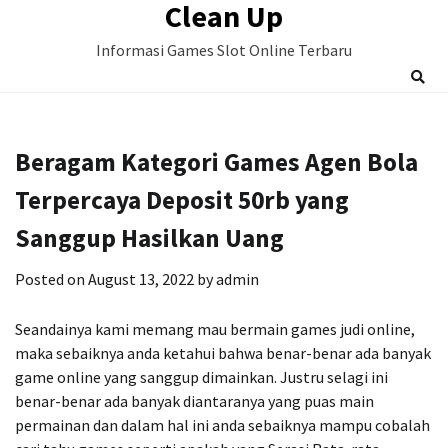
Clean Up
Skip
to
Informasi Games Slot Online Terbaru
content
Beragam Kategori Games Agen Bola
Terpercaya Deposit 50rb yang
Sanggup Hasilkan Uang
Posted on
August 13, 2022
by
admin
Seandainya kami memang mau bermain games judi online,
maka sebaiknya anda ketahui bahwa benar-benar ada banyak
game online yang sanggup dimainkan. Justru selagi ini
benar-benar ada banyak diantaranya yang puas main
permainan dan dalam hal ini anda sebaiknya mampu cobalah