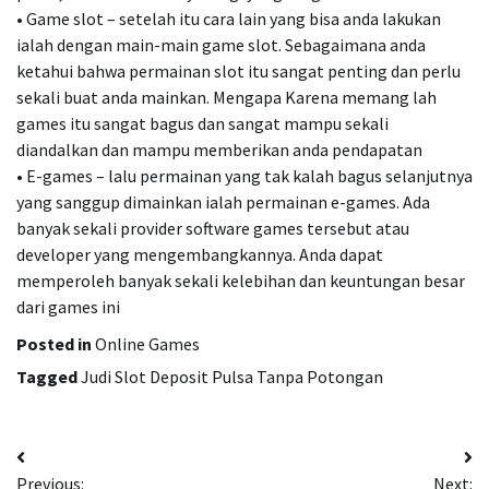
• Game slot – setelah itu cara lain yang bisa anda lakukan
ialah dengan main-main game slot. Sebagaimana anda
ketahui bahwa permainan slot itu sangat penting dan perlu
sekali buat anda mainkan. Mengapa Karena memang lah
games itu sangat bagus dan sangat mampu sekali
diandalkan dan mampu memberikan anda pendapatan
• E-games – lalu permainan yang tak kalah bagus selanjutnya
yang sanggup dimainkan ialah permainan e-games. Ada
banyak sekali provider software games tersebut atau
developer yang mengembangkannya. Anda dapat
memperoleh banyak sekali kelebihan dan keuntungan besar
dari games ini
Posted in
Online Games
Tagged
Judi Slot Deposit Pulsa Tanpa Potongan
Post
Previous:
Next: