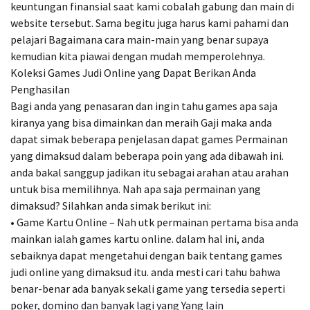
keuntungan finansial saat kami cobalah gabung dan main di
website tersebut. Sama begitu juga harus kami pahami dan
pelajari Bagaimana cara main-main yang benar supaya
kemudian kita piawai dengan mudah memperolehnya.
Koleksi Games Judi Online yang Dapat Berikan Anda
Penghasilan
Bagi anda yang penasaran dan ingin tahu games apa saja
kiranya yang bisa dimainkan dan meraih Gaji maka anda
dapat simak beberapa penjelasan dapat games Permainan
yang dimaksud dalam beberapa poin yang ada dibawah ini.
anda bakal sanggup jadikan itu sebagai arahan atau arahan
untuk bisa memilihnya. Nah apa saja permainan yang
dimaksud? Silahkan anda simak berikut ini:
• Game Kartu Online – Nah utk permainan pertama bisa anda
mainkan ialah games kartu online. dalam hal ini, anda
sebaiknya dapat mengetahui dengan baik tentang games
judi online yang dimaksud itu. anda mesti cari tahu bahwa
benar-benar ada banyak sekali game yang tersedia seperti
poker, domino dan banyak lagi yang Yang lain