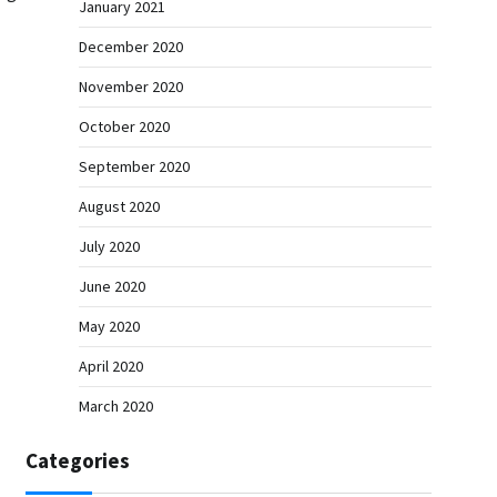
January 2021
December 2020
November 2020
October 2020
September 2020
August 2020
July 2020
June 2020
May 2020
April 2020
March 2020
Categories