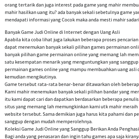
orang tertarik dan juga interest pada game yang mahir membua
mahir hasilkan uang itu? ada banyak sekali sebetulnya game 
mendapati informasi yang Cocok maka anda mesti mahir sadari 
Banyak Game Judi Online di Internet dengan Uang Asli
Apabila kita coba lihat juga lakukan beberapa proses pencaria
dapat menemukan banyak sekali pilihan games permainan onl
banyak pilihan game permainan online yang memang lah memaka
satu kesempatan menarik yang menguntungkan yang sanggup
permainan games online yang mampu membuahkan uang asli dan
kemudian mengikutinya.
Game tersebut rata-rata benar-benar ditawarkan oleh beberapa 
Kami mahir menemukan banyak sekali pilihan bandar yang me
itu kami dapat cari dan dapatkan berdasarkan beberapa penulis 
situs yang memang lah memungkinkan kami utk mahir meraih 
website tersebut. Sama demikian juga harus kita pahami dan p
sanggup dengan mudah memperolehnya.
Koleksi Game Judi Online yang Sanggup Berikan Anda Penghasi
Bagi anda yang penasaran dan ingin tahu games apa saja kir