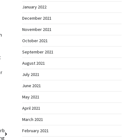
January 2022
December 2021
November 2021
h
October 2021
September 2021
t
August 2021
r
July 2021
June 2021
May 2021
April 2021
March 2021
0rb
February 2021
ng