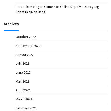
Beraneka Kategori Game Slot Online Depo Via Dana yang
Dapat Hasilkan Uang
Archives
October 2022
September 2022
August 2022
July 2022
June 2022
May 2022
April 2022
March 2022
February 2022