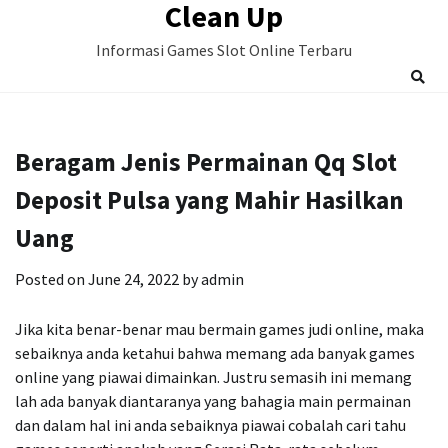
Clean Up
Skip
to
Informasi Games Slot Online Terbaru
content
Beragam Jenis Permainan Qq Slot
Deposit Pulsa yang Mahir Hasilkan
Uang
Posted on
June 24, 2022
by
admin
Jika kita benar-benar mau bermain games judi online, maka
sebaiknya anda ketahui bahwa memang ada banyak games
online yang piawai dimainkan. Justru semasih ini memang
lah ada banyak diantaranya yang bahagia main permainan
dan dalam hal ini anda sebaiknya piawai cobalah cari tahu