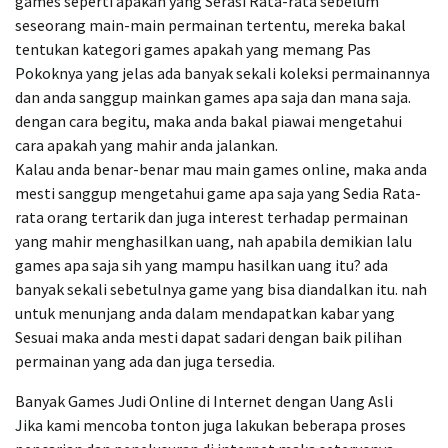
games seperti apakah yang Serasi Rata-rata sebelum
seseorang main-main permainan tertentu, mereka bakal
tentukan kategori games apakah yang memang Pas
Pokoknya yang jelas ada banyak sekali koleksi permainannya
dan anda sanggup mainkan games apa saja dan mana saja.
dengan cara begitu, maka anda bakal piawai mengetahui
cara apakah yang mahir anda jalankan.
Kalau anda benar-benar mau main games online, maka anda
mesti sanggup mengetahui game apa saja yang Sedia Rata-
rata orang tertarik dan juga interest terhadap permainan
yang mahir menghasilkan uang, nah apabila demikian lalu
games apa saja sih yang mampu hasilkan uang itu? ada
banyak sekali sebetulnya game yang bisa diandalkan itu. nah
untuk menunjang anda dalam mendapatkan kabar yang
Sesuai maka anda mesti dapat sadari dengan baik pilihan
permainan yang ada dan juga tersedia.
Banyak Games Judi Online di Internet dengan Uang Asli
Jika kami mencoba tonton juga lakukan beberapa proses