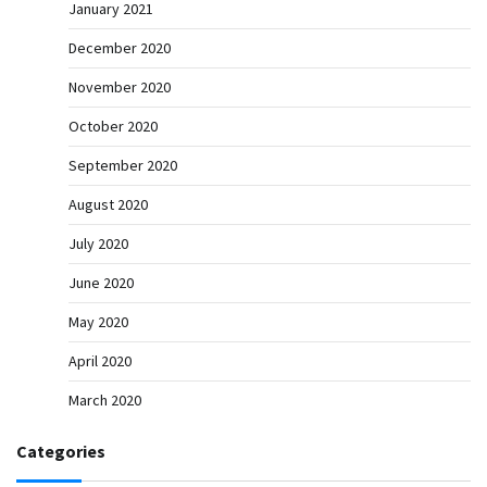
January 2021
December 2020
November 2020
October 2020
September 2020
August 2020
July 2020
June 2020
May 2020
April 2020
March 2020
Categories