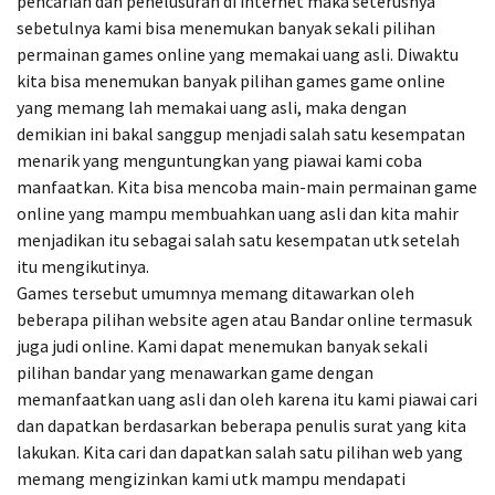
pencarian dan penelusuran di internet maka seterusnya
sebetulnya kami bisa menemukan banyak sekali pilihan
permainan games online yang memakai uang asli. Diwaktu
kita bisa menemukan banyak pilihan games game online
yang memang lah memakai uang asli, maka dengan
demikian ini bakal sanggup menjadi salah satu kesempatan
menarik yang menguntungkan yang piawai kami coba
manfaatkan. Kita bisa mencoba main-main permainan game
online yang mampu membuahkan uang asli dan kita mahir
menjadikan itu sebagai salah satu kesempatan utk setelah
itu mengikutinya.
Games tersebut umumnya memang ditawarkan oleh
beberapa pilihan website agen atau Bandar online termasuk
juga judi online. Kami dapat menemukan banyak sekali
pilihan bandar yang menawarkan game dengan
memanfaatkan uang asli dan oleh karena itu kami piawai cari
dan dapatkan berdasarkan beberapa penulis surat yang kita
lakukan. Kita cari dan dapatkan salah satu pilihan web yang
memang mengizinkan kami utk mampu mendapati