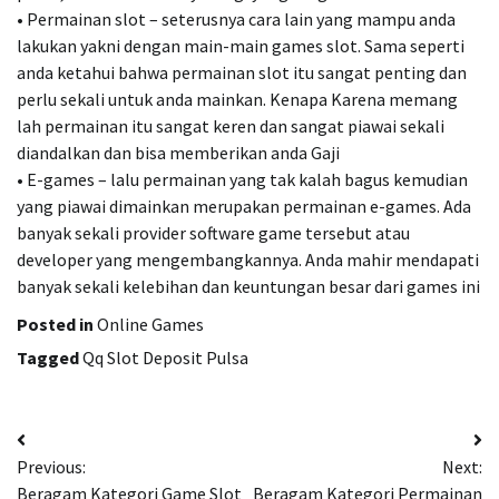
• Permainan slot – seterusnya cara lain yang mampu anda
lakukan yakni dengan main-main games slot. Sama seperti
anda ketahui bahwa permainan slot itu sangat penting dan
perlu sekali untuk anda mainkan. Kenapa Karena memang
lah permainan itu sangat keren dan sangat piawai sekali
diandalkan dan bisa memberikan anda Gaji
• E-games – lalu permainan yang tak kalah bagus kemudian
yang piawai dimainkan merupakan permainan e-games. Ada
banyak sekali provider software game tersebut atau
developer yang mengembangkannya. Anda mahir mendapati
banyak sekali kelebihan dan keuntungan besar dari games ini
Posted in
Online Games
Tagged
Qq Slot Deposit Pulsa
Post
Previous:
Next:
navigation
Beragam Kategori Game Slot
Beragam Kategori Permainan