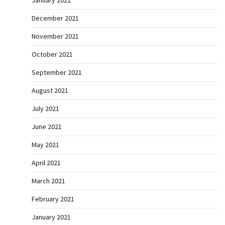
January 2022
December 2021
November 2021
October 2021
September 2021
August 2021
July 2021
June 2021
May 2021
April 2021
March 2021
February 2021
January 2021