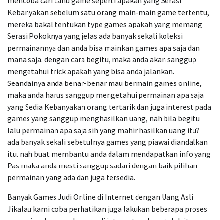
mencoba cari tahu game seperti apakah yang Serasi
Kebanyakan sebelum satu orang main-main game tertentu,
mereka bakal tentukan type games apakah yang memang
Serasi Pokoknya yang jelas ada banyak sekali koleksi
permainannya dan anda bisa mainkan games apa saja dan
mana saja. dengan cara begitu, maka anda akan sanggup
mengetahui trick apakah yang bisa anda jalankan.
Seandainya anda benar-benar mau bermain games online,
maka anda harus sanggup mengetahui permainan apa saja
yang Sedia Kebanyakan orang tertarik dan juga interest pada
games yang sanggup menghasilkan uang, nah bila begitu
lalu permainan apa saja sih yang mahir hasilkan uang itu?
ada banyak sekali sebetulnya games yang piawai diandalkan
itu. nah buat membantu anda dalam mendapatkan info yang
Pas maka anda mesti sanggup sadari dengan baik pilihan
permainan yang ada dan juga tersedia.
Banyak Games Judi Online di Internet dengan Uang Asli
Jikalau kami coba perhatikan juga lakukan beberapa proses