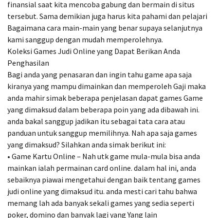
finansial saat kita mencoba gabung dan bermain di situs
tersebut. Sama demikian juga harus kita pahami dan pelajari
Bagaimana cara main-main yang benar supaya selanjutnya
kami sanggup dengan mudah memperolehnya.
Koleksi Games Judi Online yang Dapat Berikan Anda
Penghasilan
Bagi anda yang penasaran dan ingin tahu game apa saja
kiranya yang mampu dimainkan dan memperoleh Gaji maka
anda mahir simak beberapa penjelasan dapat games Game
yang dimaksud dalam beberapa poin yang ada dibawah ini.
anda bakal sanggup jadikan itu sebagai tata cara atau
panduan untuk sanggup memilihnya. Nah apa saja games
yang dimaksud? Silahkan anda simak berikut ini:
• Game Kartu Online – Nah utk game mula-mula bisa anda
mainkan ialah permainan card online. dalam hal ini, anda
sebaiknya piawai mengetahui dengan baik tentang games
judi online yang dimaksud itu. anda mesti cari tahu bahwa
memang lah ada banyak sekali games yang sedia seperti
poker, domino dan banyak lagi yang Yang lain