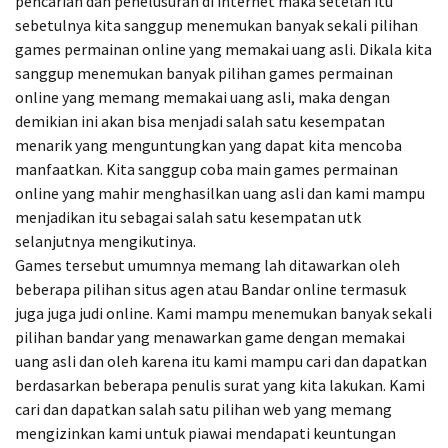
pencarian dan penelusuran di internet maka setelah itu
sebetulnya kita sanggup menemukan banyak sekali pilihan
games permainan online yang memakai uang asli. Dikala kita
sanggup menemukan banyak pilihan games permainan
online yang memang memakai uang asli, maka dengan
demikian ini akan bisa menjadi salah satu kesempatan
menarik yang menguntungkan yang dapat kita mencoba
manfaatkan. Kita sanggup coba main games permainan
online yang mahir menghasilkan uang asli dan kami mampu
menjadikan itu sebagai salah satu kesempatan utk
selanjutnya mengikutinya.
Games tersebut umumnya memang lah ditawarkan oleh
beberapa pilihan situs agen atau Bandar online termasuk
juga juga judi online. Kami mampu menemukan banyak sekali
pilihan bandar yang menawarkan game dengan memakai
uang asli dan oleh karena itu kami mampu cari dan dapatkan
berdasarkan beberapa penulis surat yang kita lakukan. Kami
cari dan dapatkan salah satu pilihan web yang memang
mengizinkan kami untuk piawai mendapati keuntungan