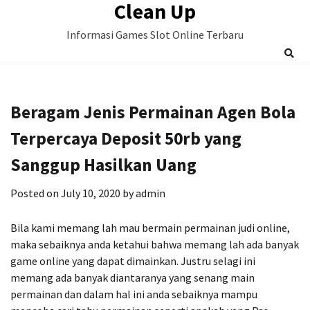
Clean Up
Skip
to
Informasi Games Slot Online Terbaru
content
Beragam Jenis Permainan Agen Bola
Terpercaya Deposit 50rb yang
Sanggup Hasilkan Uang
Posted on
July 10, 2020
by
admin
Bila kami memang lah mau bermain permainan judi online,
maka sebaiknya anda ketahui bahwa memang lah ada banyak
game online yang dapat dimainkan. Justru selagi ini
memang ada banyak diantaranya yang senang main
permainan dan dalam hal ini anda sebaiknya mampu