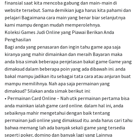
finansial saat kita mencoba gabung dan main-main di
website tersebut. Sama demikian juga harus kita pahami dan
pelajari Bagaimana cara main yang benar biar selanjutnya
kami mampu dengan mudah memperolehnya.
Koleksi Games Judi Online yang Piawai Berikan Anda
Penghasilan
Bagi anda yang penasaran dan ingin tahu game apa saja
kiranya yang mahir dimainkan dan meraih Bayaran maka
anda bisa simak beberapa penjelasan bakal game Game yang
dimaksud dalam beberapa poin yang ada dibawah ini. anda
bakal mampu jadikan itu sebagai tata cara atau anjuran buat
mampu memilihnya. Nah apa saja permainan yang
dimaksud? Silakan anda simak berikut ini:
• Permainan Card Online – Nah utk permainan pertama bisa
anda mainkan ialah game card online. dalam hal ini, anda
sebaiknya mahir mengetahui dengan baik tentang
permainan judi online yang dimaksud itu. anda harus cari tahu
bahwa memang lah ada banyak sekali game yang tersedia
seperti poker, domino dan banyak lagi yang Lainnya