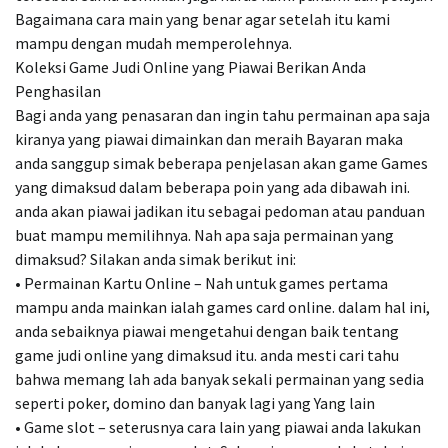
Bagaimana cara main yang benar agar setelah itu kami
mampu dengan mudah memperolehnya.
Koleksi Game Judi Online yang Piawai Berikan Anda
Penghasilan
Bagi anda yang penasaran dan ingin tahu permainan apa saja
kiranya yang piawai dimainkan dan meraih Bayaran maka
anda sanggup simak beberapa penjelasan akan game Games
yang dimaksud dalam beberapa poin yang ada dibawah ini.
anda akan piawai jadikan itu sebagai pedoman atau panduan
buat mampu memilihnya. Nah apa saja permainan yang
dimaksud? Silakan anda simak berikut ini:
• Permainan Kartu Online – Nah untuk games pertama
mampu anda mainkan ialah games card online. dalam hal ini,
anda sebaiknya piawai mengetahui dengan baik tentang
game judi online yang dimaksud itu. anda mesti cari tahu
bahwa memang lah ada banyak sekali permainan yang sedia
seperti poker, domino dan banyak lagi yang Yang lain
• Game slot – seterusnya cara lain yang piawai anda lakukan