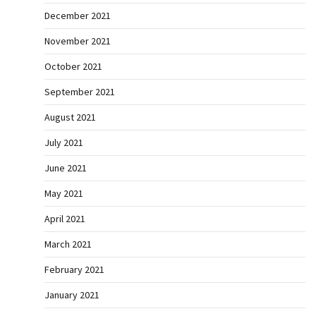
December 2021
November 2021
October 2021
September 2021
August 2021
July 2021
June 2021
May 2021
April 2021
March 2021
February 2021
January 2021