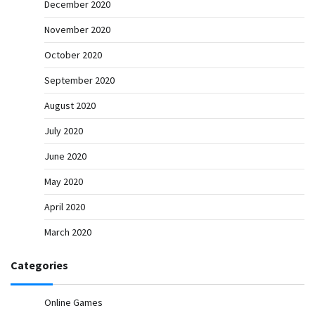
December 2020
November 2020
October 2020
September 2020
August 2020
July 2020
June 2020
May 2020
April 2020
March 2020
Categories
Online Games