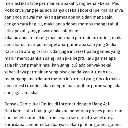
memastikan tipe permainan apakah yang benar-benar Pas
Pokoknya yang jelas ada banyak sekali koleksi permainannya
dan anda piawai mainkan games apa saja dan mana saja.
dengan cara begitu, maka anda dapat mampu mengetahui
trik apakah yang piawai anda jalankan.
Jikalau anda memang mau bermain permainan online, maka
anda harus mampu mengetahui game apa saja yang Sedia
Rata rata orang tertarik dan juga interest pada games yang
mahir membuahkan uang, nah jika begitu lalu games apa
saja sih yang mahir hasilkan uang itu? ada banyak sekali
sebetulnya permainan yang bisa diandalkan itu. nah utk
menunjang anda dalam meraih informasi yang Cocok maka
anda mesti mahir sadari dengan baik pilihan game yang ada
dan juga tersedia.
Banyak Game Judi Online di Internet dengan Uang Asli
Bila kami coba lihat juga lakukan beberapa proses pencarian
dan penelusuran di internet maka setelah itu sebetulnya
kami dapat menemukan banyak sekali pilihan games games