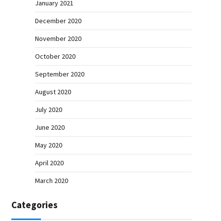
January 2021
December 2020
November 2020
October 2020
September 2020
August 2020
July 2020
June 2020
May 2020
April 2020
March 2020
Categories