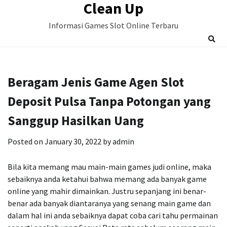
Clean Up
Skip
to
Informasi Games Slot Online Terbaru
content
Beragam Jenis Game Agen Slot
Deposit Pulsa Tanpa Potongan yang
Sanggup Hasilkan Uang
Posted on
January 30, 2022
by
admin
Bila kita memang mau main-main games judi online, maka
sebaiknya anda ketahui bahwa memang ada banyak game
online yang mahir dimainkan. Justru sepanjang ini benar-
benar ada banyak diantaranya yang senang main game dan
dalam hal ini anda sebaiknya dapat coba cari tahu permainan