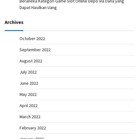
Beraneka Kategori Game Slot Online Depo Via Dana yang
Dapat Hasilkan Uang
Archives
October 2022
September 2022
August 2022
July 2022
June 2022
May 2022
April 2022
March 2022
February 2022