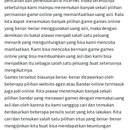
pencarian dan penelusuran di internet maka seterusnya
sebetulnya kami mampu menemukan banyak sekali pilihan
permainan game online yang memanfaatkan uang asli. Kala
kita dapat menemukan banyak pilihan game games online
yang benar-benar menggunakan uang asli, maka dengan
demikian ini bakal piawai menjadi salah satu peluang
menarik yang menguntungkan yang bisa kami mencoba
manfaatkan. Kami bisa mencoba bermain game games
online yang bisa membuahkan uang asli dan kami bisa
menjadikan itu sebagai salah satu peluang buat seterusnya
mengikutinya.
Games tersebut biasanya benar-benar ditawarkan oleh
beberapa pilihan website agen atau Bandar online termasuk
juga judi online. Kita piawai menemukan banyak sekali
pilihan bandar yang menawari games dengan memakai uang
asli dan oleh karena itu kami sanggup cari dan temukan
berdasarkan beberapa penulis surat yang kita lakukan. Kita
cari dan temukan salah satu pilihan situs yang benar-benar
mengijinkan kita buat bisa mendapatkan keuntungan